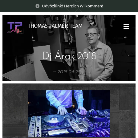
Üdvözlünk! Herzlich Wilkommen!
THOMAS PALMER TEAM
Dj Árak 2018
2018.04.25