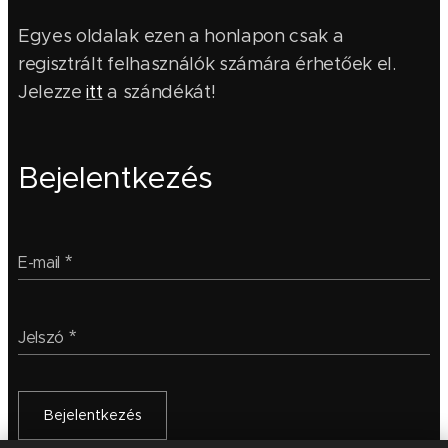
Egyes oldalak ezen a honlapon csak a
regisztrált felhasználók számára érhetőek el.
Jelezze
itt
a szándékát!
Bejelentkezés
E-mail
Jelszó
Bejelentkezés