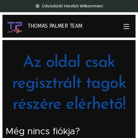
Üdvözlünk! Herzlich Wilkommen!
THOMAS PALMER TEAM
Az oldal csak
regisztrált
tagok
részére
elérhető!
Még nincs fiókja?